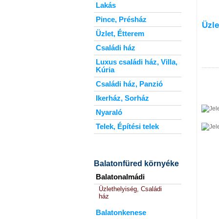
Lakás
Pince, Présház
Üzle
Üzlet, Étterem
Családi ház
Luxus családi ház, Villa,
Kúria
Családi ház, Panzió
Ikerház, Sorház
Nyaraló
Telek, Építési telek
Balatonfüred környéke
Balatonalmádi
Üzlethelyiség, Családi
ház
Balatonkenese